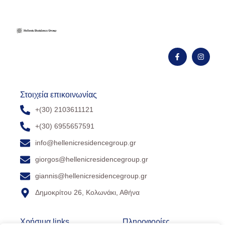
Στοιχεία επικοινωνίας
+(30) 2103611121
+(30) 6955657591
info@hellenicresidencegroup.gr
giorgos@hellenicresidencegroup.gr
giannis@hellenicresidencegroup.gr
Δημοκρίτου 26, Κολωνάκι, Αθήνα
Χρήσιμα links
Πληροφορίες